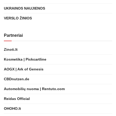
UKRAINOS NAUJIENOS
VERSLO ŽINIOS
Partneriai
Zinoti.lt
Kosmetika | Pickcartline
AOGX | Ark of Genesis
CBDnutzen.de
Automobilių nuoma | Rentuto.com
Reidas Official
OHOHO.lt