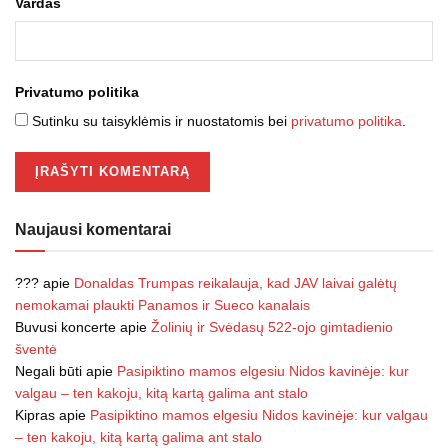
Vardas
Privatumo politika
Sutinku su taisyklėmis ir nuostatomis bei
privatumo politika
.
Naujausi komentarai
???
apie
Donaldas Trumpas reikalauja, kad JAV laivai galėtų
nemokamai plaukti Panamos ir Sueco kanalais
Buvusi koncerte
apie
Žolinių ir Svėdasų 522-ojo gimtadienio
šventė
Negali būti
apie
Pasipiktino mamos elgesiu Nidos kavinėje: kur
valgau – ten kakoju, kitą kartą galima ant stalo
Kipras
apie
Pasipiktino mamos elgesiu Nidos kavinėje: kur valgau
– ten kakoju, kitą kartą galima ant stalo