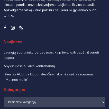
tikslas - pateikti savo skaitytojams naujienas iš viso pasaulio.
Apžvelgiame viską - nuo politinių naujienų iki gyvenimo būdo
turinio.
Naujienos
Jaunųjų sportininkų perdegimas: kaip tėvai gali padėti išvengti
spąstų
Anykščiuose sulaikė kontrabandą
Išleistas Aldonos Dudonytės-Širvinskienės šeštas romanas
,,Motinos meilė“
Kategorijos