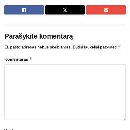
Parašykite komentarą
*
El. pašto adresas nebus skelbiamas.
Būtini laukeliai pažymėti
*
Komentaras