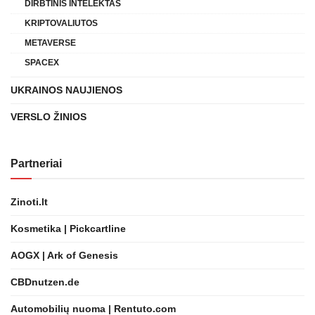
DIRBTINIS INTELEKTAS
KRIPTOVALIUTOS
METAVERSE
SPACEX
UKRAINOS NAUJIENOS
VERSLO ŽINIOS
Partneriai
Zinoti.lt
Kosmetika | Pickcartline
AOGX | Ark of Genesis
CBDnutzen.de
Automobilių nuoma | Rentuto.com