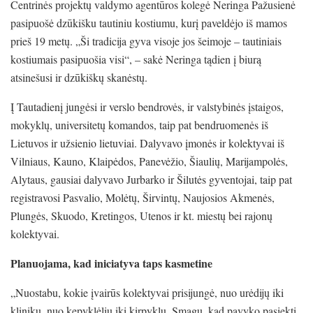
Centrinės projektų valdymo agentūros kolegė Neringa Pažusienė
pasipuošė dzūkišku tautiniu kostiumu, kurį paveldėjo iš mamos
prieš 19 metų. „Ši tradicija gyva visoje jos šeimoje – tautiniais
kostiumais pasipuošia visi“, – sakė Neringa tądien į biurą
atsinešusi ir dzūkiškų skanėstų.
Į Tautadienį jungėsi ir verslo bendrovės, ir valstybinės įstaigos,
mokyklų, universitetų komandos, taip pat bendruomenės iš
Lietuvos ir užsienio lietuviai. Dalyvavo įmonės ir kolektyvai iš
Vilniaus, Kauno, Klaipėdos, Panevėžio, Šiaulių, Marijampolės,
Alytaus, gausiai dalyvavo Jurbarko ir Šilutės gyventojai, taip pat
registravosi Pasvalio, Molėtų, Širvintų, Naujosios Akmenės,
Plungės, Skuodo, Kretingos, Utenos ir kt. miestų bei rajonų
kolektyvai.
Planuojama, kad iniciatyva taps kasmetine
„Nuostabu, kokie įvairūs kolektyvai prisijungė, nuo urėdijų iki
klinikų, nuo kepyklėlių iki kirpyklų. Smagu, kad pavyko pasiekti