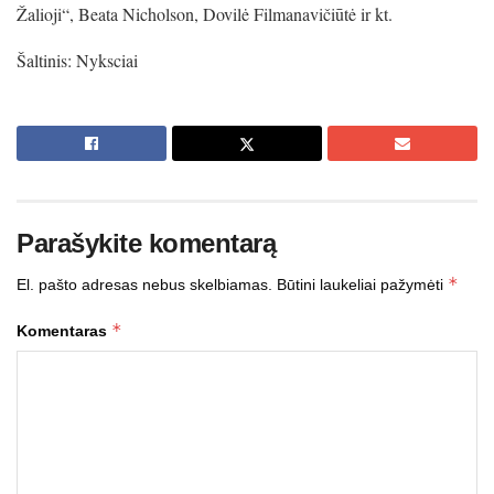
Žalioji“, Beata Nicholson, Dovilė Filmanavičiūtė ir kt.
Šaltinis: Nyksciai
Parašykite komentarą
*
El. pašto adresas nebus skelbiamas.
Būtini laukeliai pažymėti
*
Komentaras