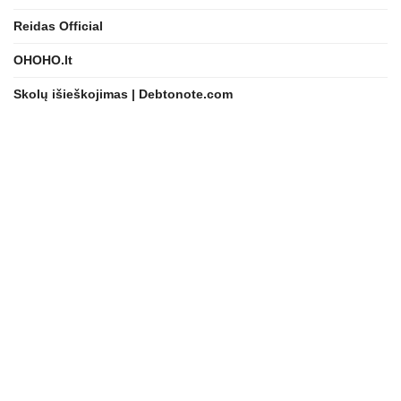
Reidas Official
OHOHO.lt
Skolų išieškojimas | Debtonote.com