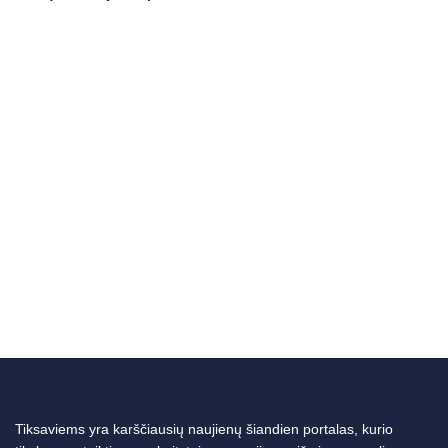
Tiksaviems yra karščiausių naujienų šiandien portalas, kurio