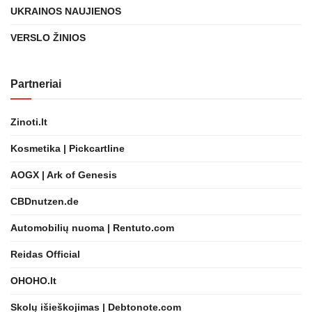
UKRAINOS NAUJIENOS
VERSLO ŽINIOS
Partneriai
Zinoti.lt
Kosmetika | Pickcartline
AOGX | Ark of Genesis
CBDnutzen.de
Automobilių nuoma | Rentuto.com
Reidas Official
OHOHO.lt
Skolų išieškojimas | Debtonote.com