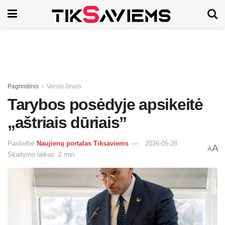
Pagrindinis
Verslo žinios
Tarybos posėdyje apsikeitė
„aštriais dūriais”
Paskelbė
Naujienų portalas Tiksaviems
2026-05-28
A
A
Skaitymo laikas: 2 min.