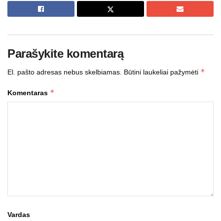
Parašykite komentarą
*
El. pašto adresas nebus skelbiamas.
Būtini laukeliai pažymėti
*
Komentaras
Vardas