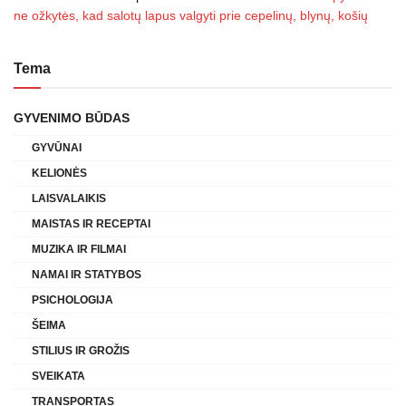
ne ožkytės, kad salotų lapus valgyti prie cepelinų, blynų, košių
Tema
GYVENIMO BŪDAS
GYVŪNAI
KELIONĖS
LAISVALAIKIS
MAISTAS IR RECEPTAI
MUZIKA IR FILMAI
NAMAI IR STATYBOS
PSICHOLOGIJA
ŠEIMA
STILIUS IR GROŽIS
SVEIKATA
TRANSPORTAS