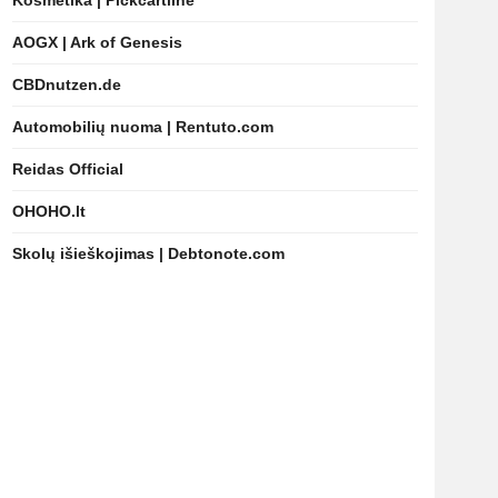
Kosmetika | Pickcartline
AOGX | Ark of Genesis
CBDnutzen.de
Automobilių nuoma | Rentuto.com
Reidas Official
OHOHO.lt
Skolų išieškojimas | Debtonote.com