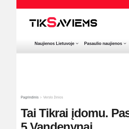
Naujienos Lietuvoje
Pasaulio naujienos
Pagrindinis
Verslo žinios
Tai Tikrai įdomu. Pas
5 Vandenynai