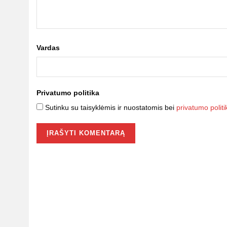
Vardas
Privatumo politika
Sutinku su taisyklėmis ir nuostatomis bei
privatumo politi