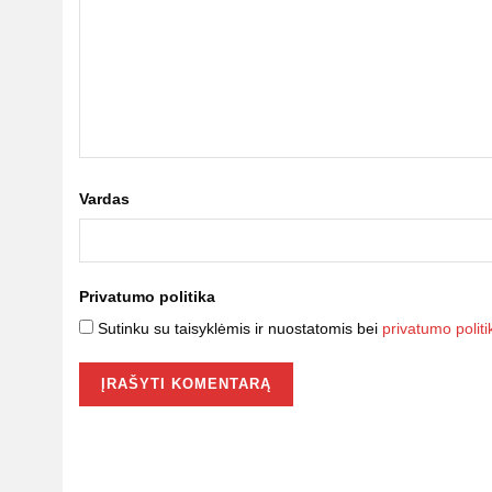
Vardas
Privatumo politika
Sutinku su taisyklėmis ir nuostatomis bei
privatumo politi