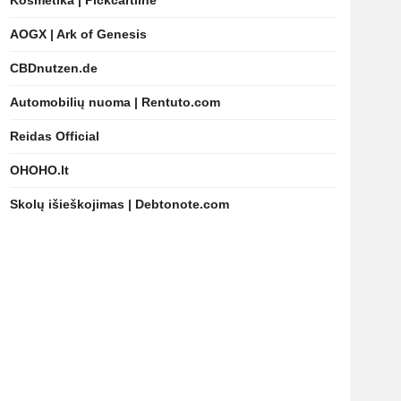
Kosmetika | Pickcartline
AOGX | Ark of Genesis
CBDnutzen.de
Automobilių nuoma | Rentuto.com
Reidas Official
OHOHO.lt
Skolų išieškojimas | Debtonote.com