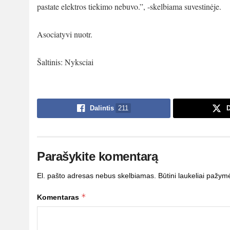
pastate elektros tiekimo nebuvo.”, -skelbiama suvestinėje.
Asociatyvi nuotr.
Šaltinis: Nyksciai
Dalintis
211
D
Parašykite komentarą
El. pašto adresas nebus skelbiamas.
Būtini laukeliai pažym
*
Komentaras