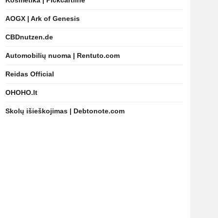
Kosmetika | Pickcartline
AOGX | Ark of Genesis
CBDnutzen.de
Automobilių nuoma | Rentuto.com
Reidas Official
OHOHO.lt
Skolų išieškojimas | Debtonote.com