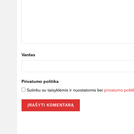
Vardas
Privatumo politika
Sutinku su taisyklėmis ir nuostatomis bei
privatumo politi