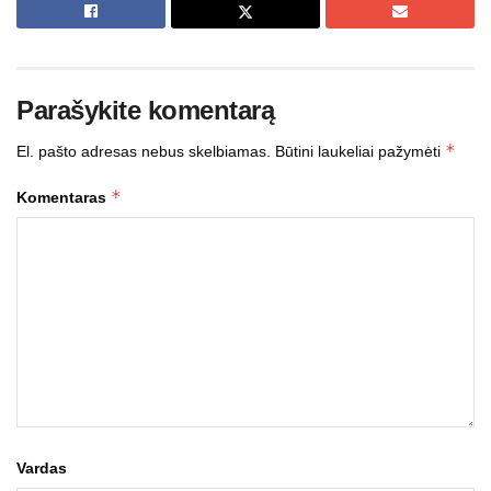
Parašykite komentarą
*
El. pašto adresas nebus skelbiamas.
Būtini laukeliai pažymėti
*
Komentaras
Vardas