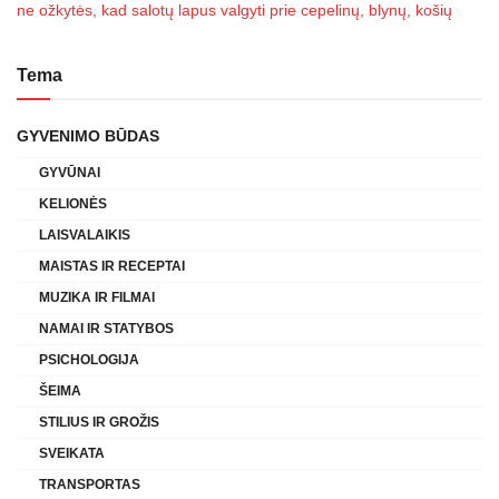
ne ožkytės, kad salotų lapus valgyti prie cepelinų, blynų, košių
Tema
GYVENIMO BŪDAS
GYVŪNAI
KELIONĖS
LAISVALAIKIS
MAISTAS IR RECEPTAI
MUZIKA IR FILMAI
NAMAI IR STATYBOS
PSICHOLOGIJA
ŠEIMA
STILIUS IR GROŽIS
SVEIKATA
TRANSPORTAS