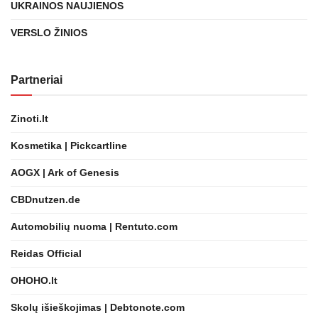
UKRAINOS NAUJIENOS
VERSLO ŽINIOS
Partneriai
Zinoti.lt
Kosmetika | Pickcartline
AOGX | Ark of Genesis
CBDnutzen.de
Automobilių nuoma | Rentuto.com
Reidas Official
OHOHO.lt
Skolų išieškojimas | Debtonote.com