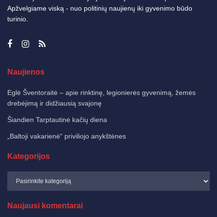
Apžvelgiame viską - nuo politinių naujienų iki gyvenimo būdo
turinio.
Naujienos
Eglė Šventoraitė – apie rinktinę, legionierės gyvenimą, žemės
drebėjimą ir didžiausią svajonę
Šiandien Tarptautinė kačių diena
„Baltoji vakarienė“ priviliojo anykštėnes
Kategorijos
Naujausi komentarai