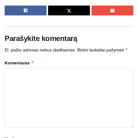
Parašykite komentarą
*
El. pašto adresas nebus skelbiamas.
Būtini laukeliai pažymėti
*
Komentaras