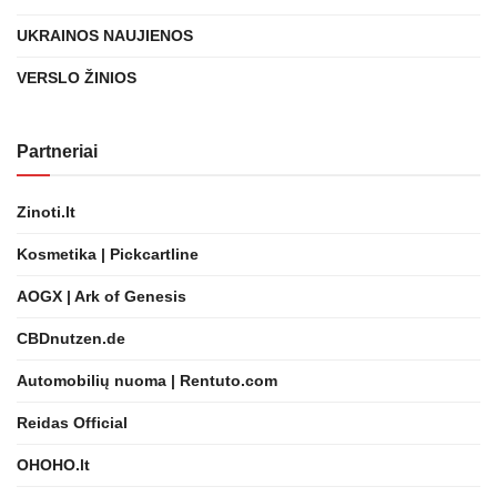
UKRAINOS NAUJIENOS
VERSLO ŽINIOS
Partneriai
Zinoti.lt
Kosmetika | Pickcartline
AOGX | Ark of Genesis
CBDnutzen.de
Automobilių nuoma | Rentuto.com
Reidas Official
OHOHO.lt