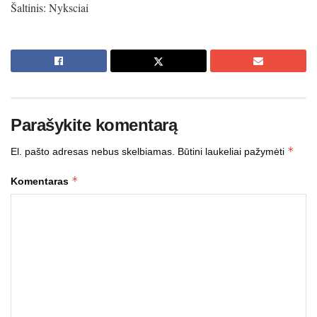
Šaltinis: Nyksciai
Parašykite komentarą
*
El. pašto adresas nebus skelbiamas.
Būtini laukeliai pažymėti
*
Komentaras