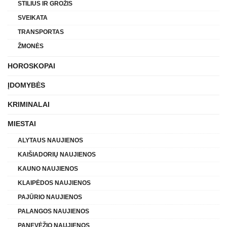
STILIUS IR GROŽIS
SVEIKATA
TRANSPORTAS
ŽMONĖS
HOROSKOPAI
ĮDOMYBĖS
KRIMINALAI
MIESTAI
ALYTAUS NAUJIENOS
KAIŠIADORIŲ NAUJIENOS
KAUNO NAUJIENOS
KLAIPĖDOS NAUJIENOS
PAJŪRIO NAUJIENOS
PALANGOS NAUJIENOS
PANEVĖŽIO NAUJIENOS