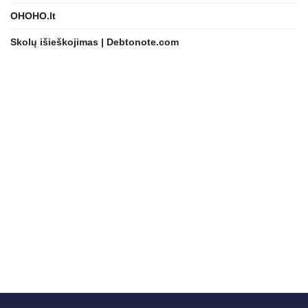
OHOHO.lt
Skolų išieškojimas | Debtonote.com