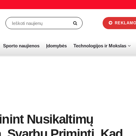
REKLAMOS
Sporto naujienos
Įdomybės
Technologijos ir Mokslas
inint Nusikaltimų
 Svarbu Priminti, Kad