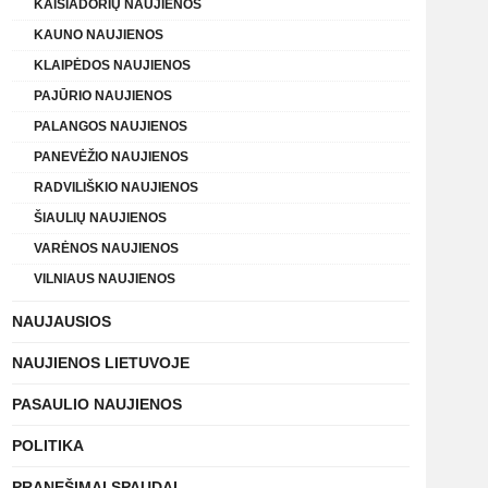
KAIŠIADORIŲ NAUJIENOS
KAUNO NAUJIENOS
KLAIPĖDOS NAUJIENOS
PAJŪRIO NAUJIENOS
PALANGOS NAUJIENOS
PANEVĖŽIO NAUJIENOS
RADVILIŠKIO NAUJIENOS
ŠIAULIŲ NAUJIENOS
VARĖNOS NAUJIENOS
VILNIAUS NAUJIENOS
NAUJAUSIOS
NAUJIENOS LIETUVOJE
PASAULIO NAUJIENOS
POLITIKA
PRANEŠIMAI SPAUDAI