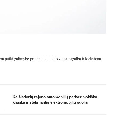
a puiki galimybė priminti, kad kiekviena pagalba ir kiekvienas
Kaišiadorių rajono automobilių parkas: vokiška
klasika ir stebinantis elektromobilių šuolis