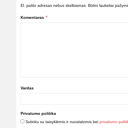
El. pašto adresas nebus skelbiamas.
Būtini laukeliai pažym
*
Komentaras
Vardas
Privatumo politika
Sutinku su taisyklėmis ir nuostatomis bei
privatumo politi