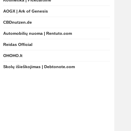
Kosmetika | Pickcartline
AOGX | Ark of Genesis
CBDnutzen.de
Automobilių nuoma | Rentuto.com
Reidas Official
OHOHO.lt
Skolų išieškojimas | Debtonote.com