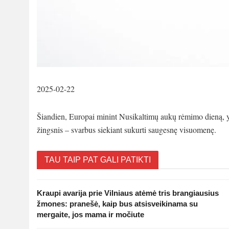
2025-02-22
Šiandien, Europai minint Nusikaltimų aukų rėmimo dieną, yr
žingsnis – svarbus siekiant sukurti saugesnę visuomenę.
TAU TAIP PAT GALI PATIKTI
Kraupi avarija prie Vilniaus atėmė tris brangiausius
žmones: pranešė, kaip bus atsisveikinama su
mergaite, jos mama ir močiute