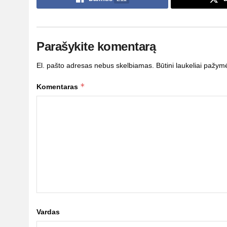
Parašykite komentarą
El. pašto adresas nebus skelbiamas.
Būtini laukeliai pažym
*
Komentaras
Vardas