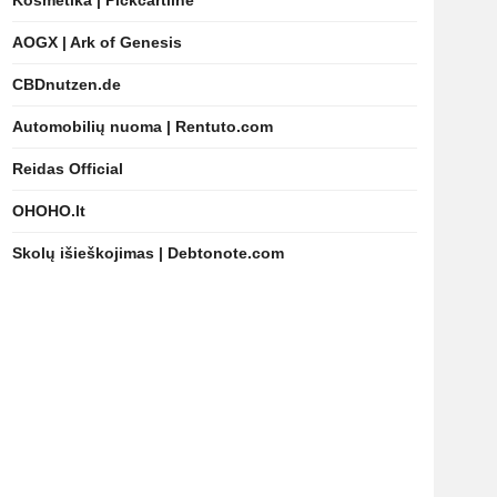
Kosmetika | Pickcartline
AOGX | Ark of Genesis
CBDnutzen.de
Automobilių nuoma | Rentuto.com
Reidas Official
OHOHO.lt
Skolų išieškojimas | Debtonote.com