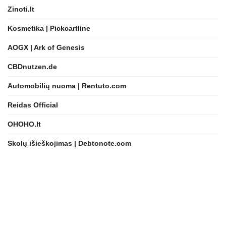
Zinoti.lt
Kosmetika | Pickcartline
AOGX | Ark of Genesis
CBDnutzen.de
Automobilių nuoma | Rentuto.com
Reidas Official
OHOHO.lt
Skolų išieškojimas | Debtonote.com