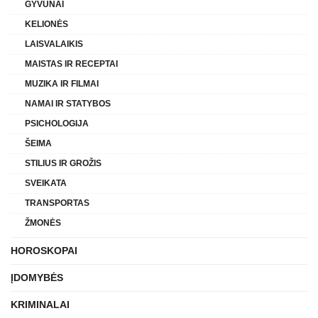
GYVŪNAI
KELIONĖS
LAISVALAIKIS
MAISTAS IR RECEPTAI
MUZIKA IR FILMAI
NAMAI IR STATYBOS
PSICHOLOGIJA
ŠEIMA
STILIUS IR GROŽIS
SVEIKATA
TRANSPORTAS
ŽMONĖS
HOROSKOPAI
ĮDOMYBĖS
KRIMINALAI