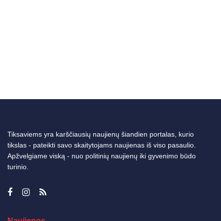
Tiksaviems yra karščiausių naujienų šiandien portalas, kurio
tikslas - pateikti savo skaitytojams naujienas iš viso pasaulio.
Apžvelgiame viską - nuo politinių naujienų iki gyvenimo būdo
turinio.
Naujienos