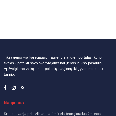
Tiksaviems yra karščiausių naujienų šiandien portalas, kurio
tikslas - pateikti savo skaitytojams naujienas iš viso pasaulio.
Apžvelgiame viską - nuo politinių naujienų iki gyvenimo būdo
turinio.
Naujienos
Kraupi avarija prie Vilniaus atėmė tris brangiausius žmones: