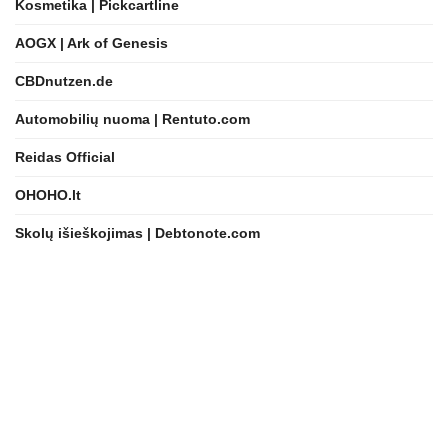
Kosmetika | Pickcartline
AOGX | Ark of Genesis
CBDnutzen.de
Automobilių nuoma | Rentuto.com
Reidas Official
OHOHO.lt
Skolų išieškojimas | Debtonote.com