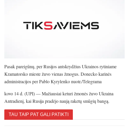
Pasak pareigūnų, per Rusijos antskrydžius Ukrainos rytiniame
Kramatorsko mieste žuvo vienas žmogus. Donecko karinės
administracijos per Pablo Kyrylenko nuotr./Telegrama
kovo 14 d. (UPI) — Mažiausiai keturi žmonės žuvo Ukraina
Antradienį, kai Rusija pradėjo naują raketų smūgių bangą.
TAU TAIP PAT GALI PATIKTI