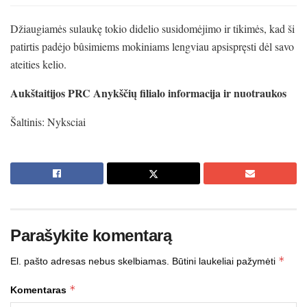
Džiaugiamės sulaukę tokio didelio susidomėjimo ir tikimės, kad ši
patirtis padėjo bûsimiems mokiniams lengviau apsispręsti dėl savo
ateities kelio.
Aukštaitijos PRC Anykščių filialo informacija ir nuotraukos
Šaltinis: Nyksciai
Parašykite komentarą
*
El. pašto adresas nebus skelbiamas.
Būtini laukeliai pažymėti
*
Komentaras