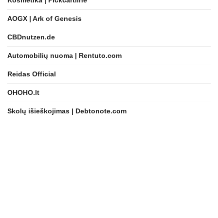
AOGX | Ark of Genesis
CBDnutzen.de
Automobilių nuoma | Rentuto.com
Reidas Official
OHOHO.lt
Skolų išieškojimas | Debtonote.com