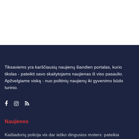
Tiksaviems yra karščiausių naujienų šiandien portalas, kurio
tikslas - pateikti savo skaitytojams naujienas iš viso pasaulio.
Apžvelgiame viską - nuo politinių naujienų iki gyvenimo būdo
turinio.
Naujienos
Kaišiadorių policija vis dar ieško dingusios moters: pateikia