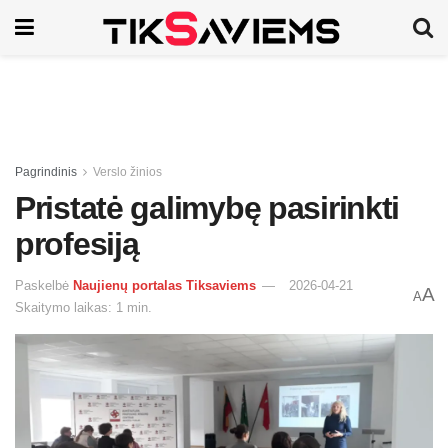
Pagrindinis
Verslo žinios
Pristatė galimybę pasirinkti
profesiją
Paskelbė
Naujienų portalas Tiksaviems
2026-04-21
A
A
Skaitymo laikas: 1 min.