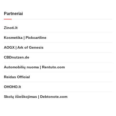
Partneriai
Zinoti.lt
Kosmetika | Pickcartline
AOGX | Ark of Genesis
CBDnutzen.de
Automobilių nuoma | Rentuto.com
Reidas Official
OHOHO.lt
Skolų išieškojimas | Debtonote.com