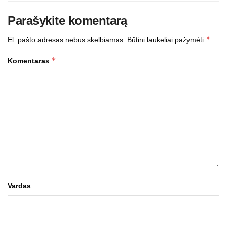
Parašykite komentarą
*
El. pašto adresas nebus skelbiamas.
Būtini laukeliai pažymėti
*
Komentaras
Vardas