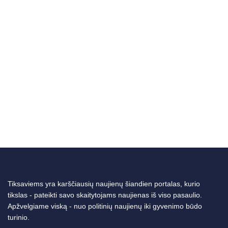
Tiksaviems yra karščiausių naujienų šiandien portalas, kurio
tikslas - pateikti savo skaitytojams naujienas iš viso pasaulio.
Apžvelgiame viską - nuo politinių naujienų iki gyvenimo būdo
turinio.