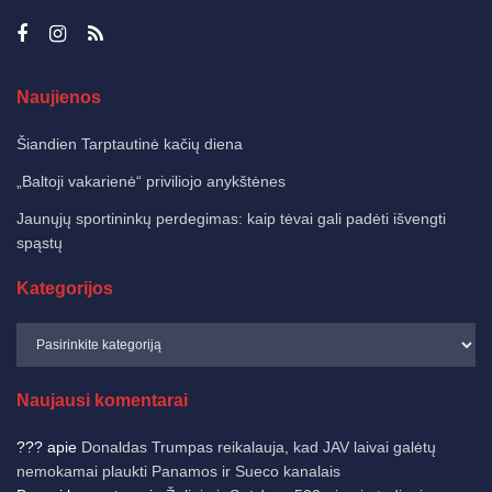
Naujienos
Šiandien Tarptautinė kačių diena
„Baltoji vakarienė“ priviliojo anykštėnes
Jaunųjų sportininkų perdegimas: kaip tėvai gali padėti išvengti
spąstų
Kategorijos
Naujausi komentarai
???
apie
Donaldas Trumpas reikalauja, kad JAV laivai galėtų
nemokamai plaukti Panamos ir Sueco kanalais