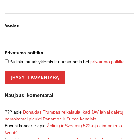
Vardas
Privatumo politika
Sutinku su taisyklėmis ir nuostatomis bei
privatumo politika
.
Naujausi komentarai
???
apie
Donaldas Trumpas reikalauja, kad JAV laivai galėtų
nemokamai plaukti Panamos ir Sueco kanalais
Buvusi koncerte
apie
Žolinių ir Svėdasų 522-ojo gimtadienio
šventė