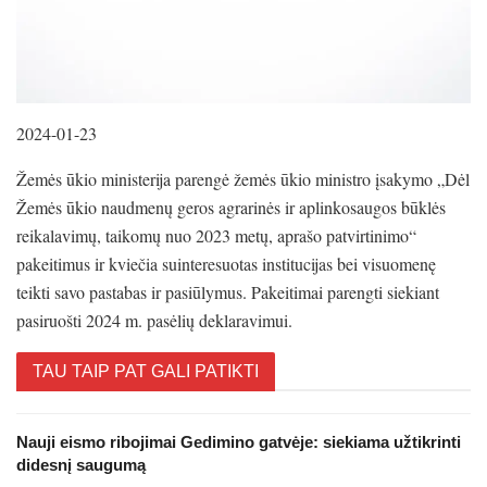
2024-01-23
Žemės ūkio ministerija parengė žemės ūkio ministro įsakymo „Dėl
Žemės ūkio naudmenų geros agrarinės ir aplinkosaugos būklės
reikalavimų, taikomų nuo 2023 metų, aprašo patvirtinimo“
pakeitimus ir kviečia suinteresuotas institucijas bei visuomenę
teikti savo pastabas ir pasiūlymus. Pakeitimai parengti siekiant
pasiruošti 2024 m. pasėlių deklaravimui.
TAU TAIP PAT GALI PATIKTI
Nauji eismo ribojimai Gedimino gatvėje: siekiama užtikrinti
didesnį saugumą