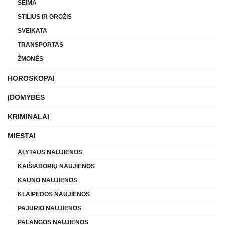
ŠEIMA
STILIUS IR GROŽIS
SVEIKATA
TRANSPORTAS
ŽMONĖS
HOROSKOPAI
ĮDOMYBĖS
KRIMINALAI
MIESTAI
ALYTAUS NAUJIENOS
KAIŠIADORIŲ NAUJIENOS
KAUNO NAUJIENOS
KLAIPĖDOS NAUJIENOS
PAJŪRIO NAUJIENOS
PALANGOS NAUJIENOS