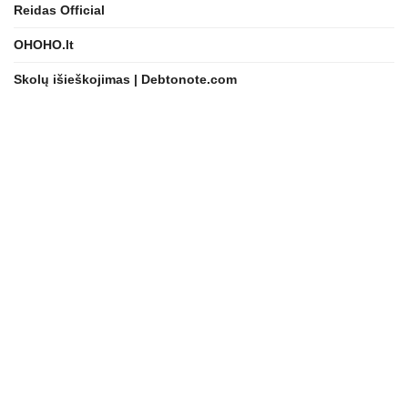
Reidas Official
OHOHO.lt
Skolų išieškojimas | Debtonote.com