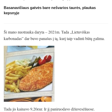
Basanavičiaus gatvės bare nešvarios taurės, plaukas
kepsnyje
Ši mano nuotrauka daryta – 2021m. Tada „Lietuviškas
karbonadas” dar buvo panašus į tą, kurį taip vadinti būtų galima.
Tada jis kainavo 9,20eur. Ir jį paniruodavo džiuvesėliuose.