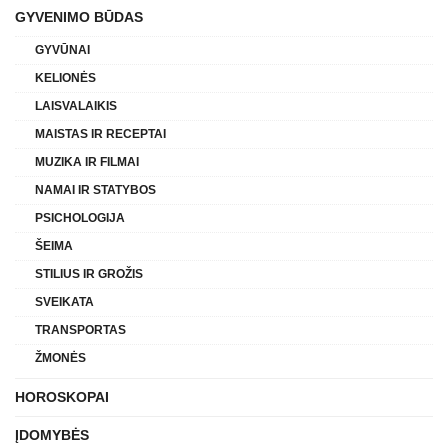
GYVENIMO BŪDAS
GYVŪNAI
KELIONĖS
LAISVALAIKIS
MAISTAS IR RECEPTAI
MUZIKA IR FILMAI
NAMAI IR STATYBOS
PSICHOLOGIJA
ŠEIMA
STILIUS IR GROŽIS
SVEIKATA
TRANSPORTAS
ŽMONĖS
HOROSKOPAI
ĮDOMYBĖS