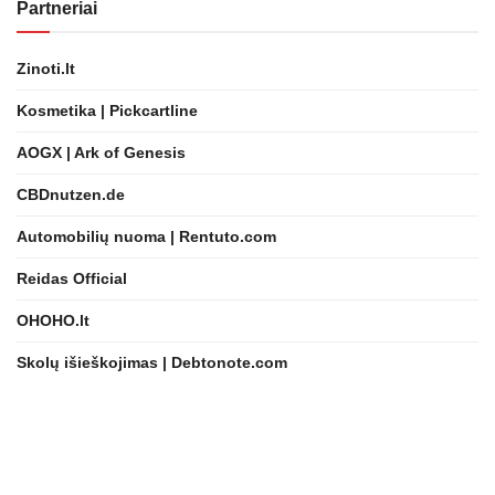
Partneriai
Zinoti.lt
Kosmetika | Pickcartline
AOGX | Ark of Genesis
CBDnutzen.de
Automobilių nuoma | Rentuto.com
Reidas Official
OHOHO.lt
Skolų išieškojimas | Debtonote.com