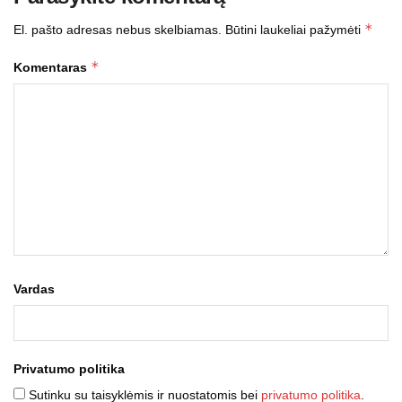
*
El. pašto adresas nebus skelbiamas.
Būtini laukeliai pažymėti
*
Komentaras
Vardas
Privatumo politika
Sutinku su taisyklėmis ir nuostatomis bei
privatumo politika
.