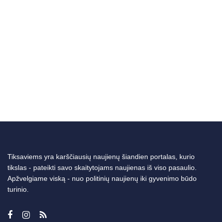
Tiksaviems yra karščiausių naujienų šiandien portalas, kurio
tikslas - pateikti savo skaitytojams naujienas iš viso pasaulio.
Apžvelgiame viską - nuo politinių naujienų iki gyvenimo būdo
turinio.