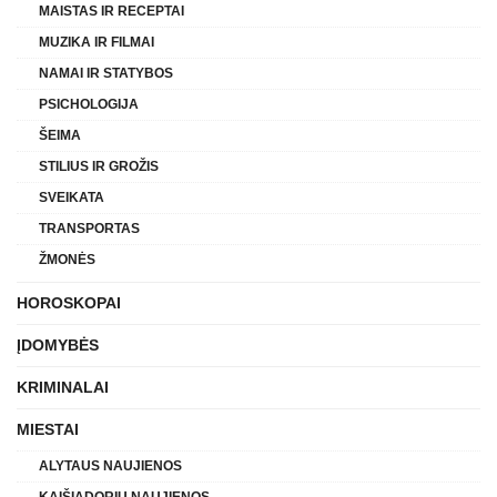
MAISTAS IR RECEPTAI
MUZIKA IR FILMAI
NAMAI IR STATYBOS
PSICHOLOGIJA
ŠEIMA
STILIUS IR GROŽIS
SVEIKATA
TRANSPORTAS
ŽMONĖS
HOROSKOPAI
ĮDOMYBĖS
KRIMINALAI
MIESTAI
ALYTAUS NAUJIENOS
KAIŠIADORIŲ NAUJIENOS