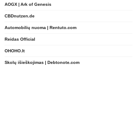
AOGX | Ark of Genesis
CBDnutzen.de
Automobilių nuoma | Rentuto.com
Reidas Official
OHOHO.lt
Skolų išieškojimas | Debtonote.com