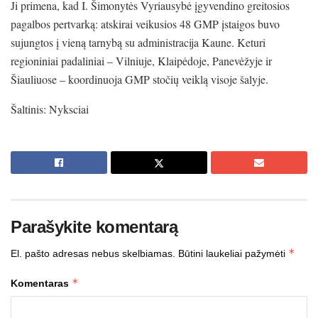
Ji primena, kad I. Šimonytės Vyriausybė įgyvendino greitosios
pagalbos pertvarką: atskirai veikusios 48 GMP įstaigos buvo
sujungtos į vieną tarnybą su administracija Kaune. Keturi
regioniniai padaliniai – Vilniuje, Klaipėdoje, Panevėžyje ir
Šiauliuose – koordinuoja GMP stočių veiklą visoje šalyje.
Šaltinis: Nyksciai
Parašykite komentarą
*
El. pašto adresas nebus skelbiamas.
Būtini laukeliai pažymėti
*
Komentaras