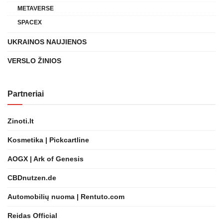
METAVERSE
SPACEX
UKRAINOS NAUJIENOS
VERSLO ŽINIOS
Partneriai
Zinoti.lt
Kosmetika | Pickcartline
AOGX | Ark of Genesis
CBDnutzen.de
Automobilių nuoma | Rentuto.com
Reidas Official