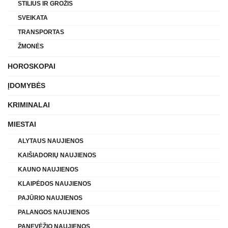
STILIUS IR GROŽIS
SVEIKATA
TRANSPORTAS
ŽMONĖS
HOROSKOPAI
ĮDOMYBĖS
KRIMINALAI
MIESTAI
ALYTAUS NAUJIENOS
KAIŠIADORIŲ NAUJIENOS
KAUNO NAUJIENOS
KLAIPĖDOS NAUJIENOS
PAJŪRIO NAUJIENOS
PALANGOS NAUJIENOS
PANEVĖŽIO NAUJIENOS