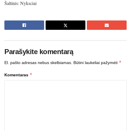
Šaltinis: Nyksciai
Parašykite komentarą
*
El. pašto adresas nebus skelbiamas.
Būtini laukeliai pažymėti
*
Komentaras