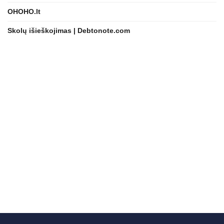
OHOHO.lt
Skolų išieškojimas | Debtonote.com