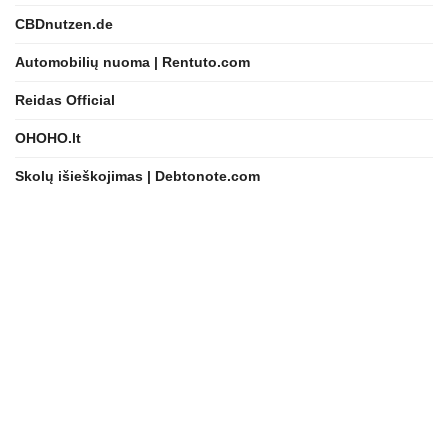
CBDnutzen.de
Automobilių nuoma | Rentuto.com
Reidas Official
OHOHO.lt
Skolų išieškojimas | Debtonote.com