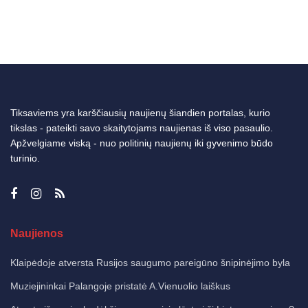
Tiksaviems yra karščiausių naujienų šiandien portalas, kurio
tikslas - pateikti savo skaitytojams naujienas iš viso pasaulio.
Apžvelgiame viską - nuo politinių naujienų iki gyvenimo būdo
turinio.
Naujienos
Klaipėdoje atversta Rusijos saugumo pareigūno šnipinėjimo byla
Muziejininkai Palangoje pristatė A.Vienuolio laiškus