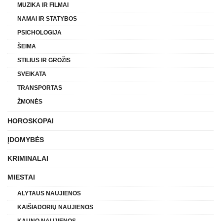
MUZIKA IR FILMAI
NAMAI IR STATYBOS
PSICHOLOGIJA
ŠEIMA
STILIUS IR GROŽIS
SVEIKATA
TRANSPORTAS
ŽMONĖS
HOROSKOPAI
ĮDOMYBĖS
KRIMINALAI
MIESTAI
ALYTAUS NAUJIENOS
KAIŠIADORIŲ NAUJIENOS
KAUNO NAUJIENOS