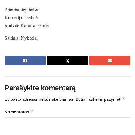
Pritariamieji balsai
Kornelija Uselytė
Radvilė Karnišauskaitė
Šaltinis: Nyksciai
Parašykite komentarą
*
El. pašto adresas nebus skelbiamas.
Būtini laukeliai pažymėti
*
Komentaras