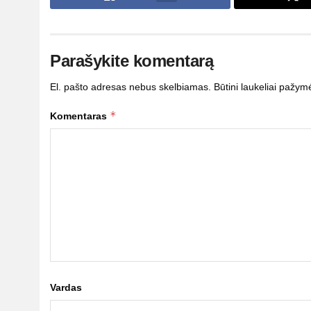
Parašykite komentarą
El. pašto adresas nebus skelbiamas.
Būtini laukeliai pažym
*
Komentaras
Vardas