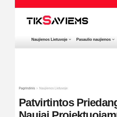
Naujienos Lietuvoje
Pasaulio naujienos
Pagrindinis
Naujienos Lietuvoje
Patvirtintos Priedan
Naujai Projektuojam