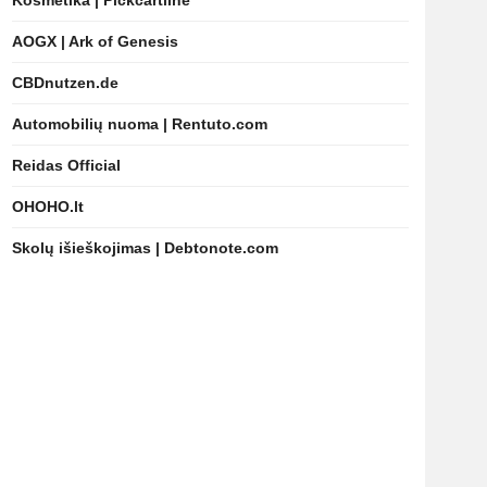
Kosmetika | Pickcartline
AOGX | Ark of Genesis
CBDnutzen.de
Automobilių nuoma | Rentuto.com
Reidas Official
OHOHO.lt
Skolų išieškojimas | Debtonote.com