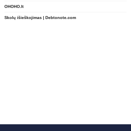
OHOHO.lt
Skolų išieškojimas | Debtonote.com