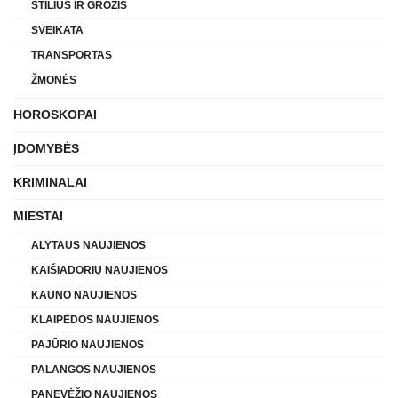
STILIUS IR GROŽIS
SVEIKATA
TRANSPORTAS
ŽMONĖS
HOROSKOPAI
ĮDOMYBĖS
KRIMINALAI
MIESTAI
ALYTAUS NAUJIENOS
KAIŠIADORIŲ NAUJIENOS
KAUNO NAUJIENOS
KLAIPĖDOS NAUJIENOS
PAJŪRIO NAUJIENOS
PALANGOS NAUJIENOS
PANEVĖŽIO NAUJIENOS