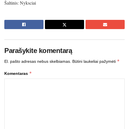
Šaltinis: Nyksciai
Parašykite komentarą
*
El. pašto adresas nebus skelbiamas.
Būtini laukeliai pažymėti
*
Komentaras