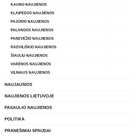
KAUNO NAUJIENOS
KLAIPĖDOS NAUJIENOS
PAJŪRIO NAUJIENOS
PALANGOS NAUJIENOS
PANEVĖŽIO NAUJIENOS
RADVILIŠKIO NAUJIENOS
ŠIAULIŲ NAUJIENOS
VARĖNOS NAUJIENOS
VILNIAUS NAUJIENOS
NAUJAUSIOS
NAUJIENOS LIETUVOJE
PASAULIO NAUJIENOS
POLITIKA
PRANEŠIMAI SPAUDAI