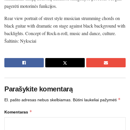
pagerėti motorinės funkcijos.
Rear view portrait of street style musician strumming chords on
black guitar with dramatic on stage against black background with
backlights. Concept of Rock-n-roll, music and dance, culture.
Šaltinis: Nyksciai
Parašykite komentarą
*
El. pašto adresas nebus skelbiamas.
Būtini laukeliai pažymėti
*
Komentaras