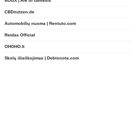
AOGX | Ark of Genesis
CBDnutzen.de
Automobilių nuoma | Rentuto.com
Reidas Official
OHOHO.lt
Skolų išieškojimas | Debtonote.com