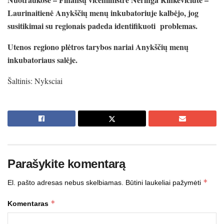
Laurinaitienė Anykščių menų inkubatoriuje kalbėjo, jog
susitikimai su regionais padeda identifikuoti problemas.
Utenos regiono plėtros tarybos nariai Anykščių menų
inkubatoriaus salėje.
Šaltinis: Nyksciai
Parašykite komentarą
*
El. pašto adresas nebus skelbiamas.
Būtini laukeliai pažymėti
*
Komentaras