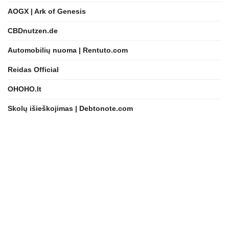
AOGX | Ark of Genesis
CBDnutzen.de
Automobilių nuoma | Rentuto.com
Reidas Official
OHOHO.lt
Skolų išieškojimas | Debtonote.com