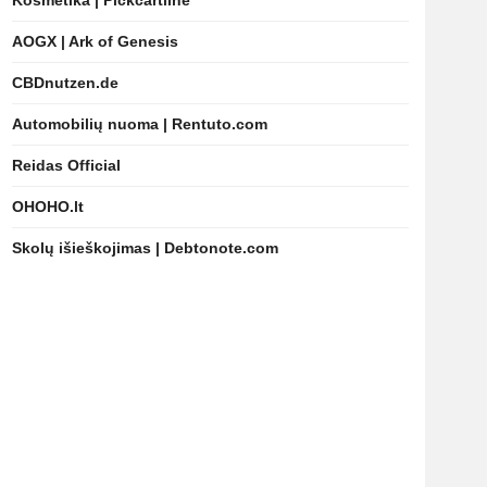
Kosmetika | Pickcartline
AOGX | Ark of Genesis
CBDnutzen.de
Automobilių nuoma | Rentuto.com
Reidas Official
OHOHO.lt
Skolų išieškojimas | Debtonote.com