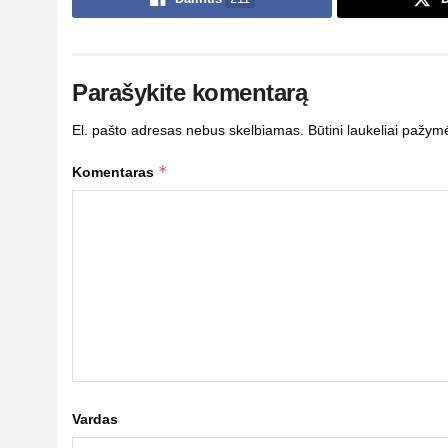
Parašykite komentarą
El. pašto adresas nebus skelbiamas.
Būtini laukeliai pažym
*
Komentaras
Vardas