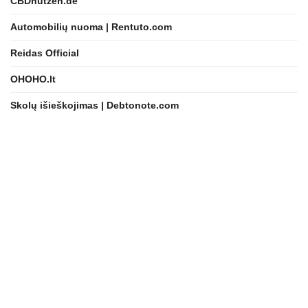
CBDnutzen.de
Automobilių nuoma | Rentuto.com
Reidas Official
OHOHO.lt
Skolų išieškojimas | Debtonote.com