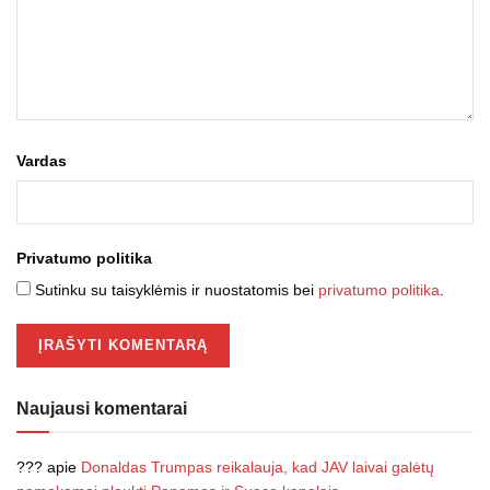
Vardas
Privatumo politika
Sutinku su taisyklėmis ir nuostatomis bei
privatumo politika
.
Naujausi komentarai
???
apie
Donaldas Trumpas reikalauja, kad JAV laivai galėtų