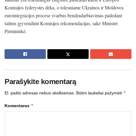
Komisijos lyderystės dėka, o tolesniame Ukrainos ir Moldovos
eurointegracijos procese svarbus bendradarbiavimas padedant
šalims įgyvendinti Komisijos rekomendacijas, sakė Ministrė
Pirmininkė.
Parašykite komentarą
*
El. pašto adresas nebus skelbiamas.
Būtini laukeliai pažymėti
*
Komentaras