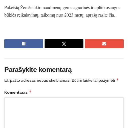
Pakeistą Žemės ūkio naudmenų geros agrarinės ir aplinkosaugos
būklės reikalavimų, taikomų nuo 2023 metų, aprašą rasite čia.
Parašykite komentarą
*
El. pašto adresas nebus skelbiamas.
Būtini laukeliai pažymėti
*
Komentaras