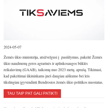
2024-05-07
Žemės ūkio ministerija, atsižvelgusi į pasiūlymus, pakeitė Žemės
ūkio naudmenų geros agrarinės ir aplinkosaugos būklės
reikalavimų (GAAB), taikomų nuo 2023 metų, aprašą. Tikimasi,
kad pakeitimai ūkininkams įneš daugiau aiškumo bei leis
tikslingiau įgyvendinti Bendrosios žemės ūkio politikos nuostatas.
TAU TAIP PAT GALI PATIKTI