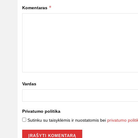
*
Komentaras
Vardas
Privatumo politika
Sutinku su taisyklėmis ir nuostatomis bei
privatumo politi