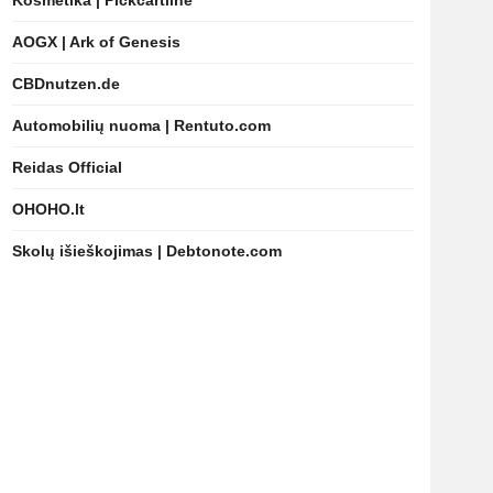
Kosmetika | Pickcartline
AOGX | Ark of Genesis
CBDnutzen.de
Automobilių nuoma | Rentuto.com
Reidas Official
OHOHO.lt
Skolų išieškojimas | Debtonote.com