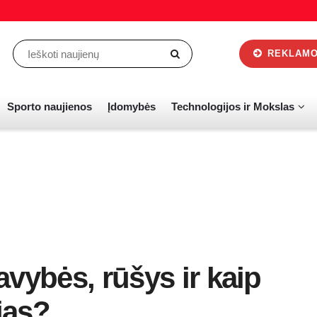
REKLAMOS
Sporto naujienos
Įdomybės
Technologijos ir Mokslas
vybės, rūšys ir kaip
ias?