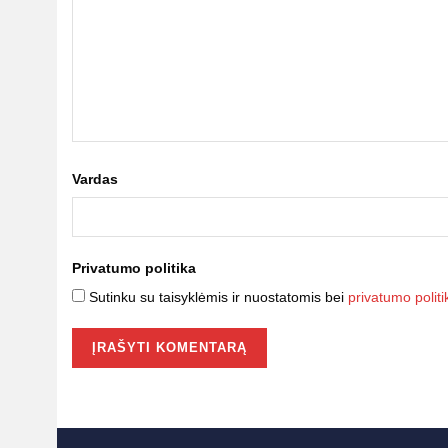
Vardas
Privatumo politika
Sutinku su taisyklėmis ir nuostatomis bei
privatumo politi