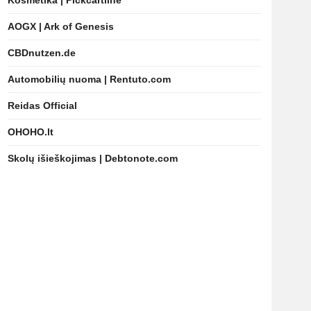
Kosmetika | Pickcartline
AOGX | Ark of Genesis
CBDnutzen.de
Automobilių nuoma | Rentuto.com
Reidas Official
OHOHO.lt
Skolų išieškojimas | Debtonote.com