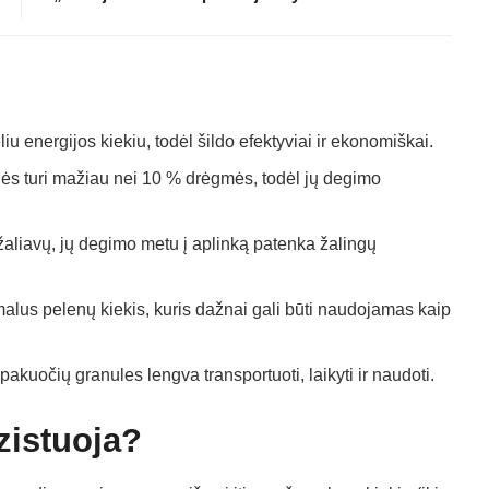
u energijos kiekiu, todėl šildo efektyviai ir ekonomiškai.
ės turi mažiau nei 10 % drėgmės, todėl jų degimo
aliavų, jų degimo metu į aplinką patenka žalingų
alus pelenų kiekis, kuris dažnai gali būti naudojamas kaip
pakuočių granules lengva transportuoti, laikyti ir naudoti.
zistuoja?