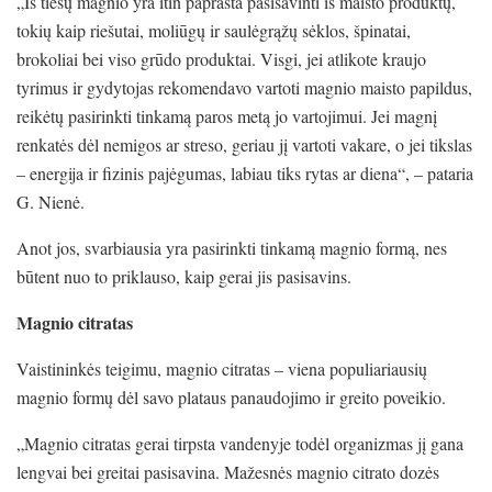
„Iš tiesų magnio yra itin paprasta pasisavinti iš maisto produktų,
tokių kaip riešutai, moliūgų ir saulėgrąžų sėklos, špinatai,
brokoliai bei viso grūdo produktai. Visgi, jei atlikote kraujo
tyrimus ir gydytojas rekomendavo vartoti magnio maisto papildus,
reikėtų pasirinkti tinkamą paros metą jo vartojimui. Jei magnį
renkatės dėl nemigos ar streso, geriau jį vartoti vakare, o jei tikslas
– energija ir fizinis pajėgumas, labiau tiks rytas ar diena“, – pataria
G. Nienė.
Anot jos, svarbiausia yra pasirinkti tinkamą magnio formą, nes
būtent nuo to priklauso, kaip gerai jis pasisavins.
Magnio citratas
Vaistininkės teigimu, magnio citratas – viena populiariausių
magnio formų dėl savo plataus panaudojimo ir greito poveikio.
„Magnio citratas gerai tirpsta vandenyje todėl organizmas jį gana
lengvai bei greitai pasisavina. Mažesnės magnio citrato dozės