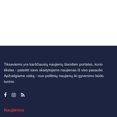
Tiksaviems yra karščiausių naujienų šiandien portalas, kurio
tikslas - pateikti savo skaitytojams naujienas iš viso pasaulio.
Apžvelgiame viską - nuo politinių naujienų iki gyvenimo būdo
turinio.
Naujienos