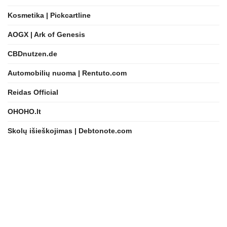
Kosmetika | Pickcartline
AOGX | Ark of Genesis
CBDnutzen.de
Automobilių nuoma | Rentuto.com
Reidas Official
OHOHO.lt
Skolų išieškojimas | Debtonote.com