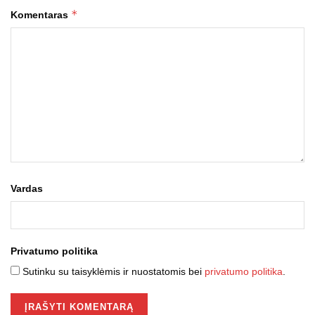
*
Komentaras
Vardas
Privatumo politika
Sutinku su taisyklėmis ir nuostatomis bei
privatumo politika
.