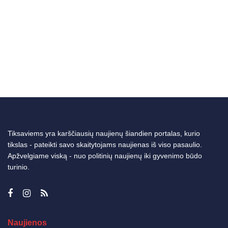
Tiksaviems yra karščiausių naujienų šiandien portalas, kurio
tikslas - pateikti savo skaitytojams naujienas iš viso pasaulio.
Apžvelgiame viską - nuo politinių naujienų iki gyvenimo būdo
turinio.
Naujienos