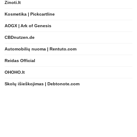
Zinoti.lt
Kosmetika | Pickcartline
AOGX | Ark of Genesis
CBDnutzen.de
Automobilių nuoma | Rentuto.com
Reidas Official
OHOHO.lt
Skolų išieškojimas | Debtonote.com