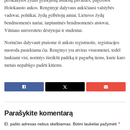
Holokausto aukos. Renginyje dalyvaus aukščiausi valstybės
vadovai, politikai, žydų gelbėtojų ainiai, Lietuvos žydų
bendruomenės nariai, tarptautinės bendruomenės atstovai,
Vilniaus universiteto dėstytojai ir studentai.
Norinčius dalyvauti prašome iš anksto registruotis, registracijos
nuoroda pasiekiama čia. Renginys yra atviras visuomenei, todėl
laukiami visi, norintys išreikšti padėką ir pagarbą tiems, kurie karo
metais nepabūgo padėti kitiems.
Parašykite komentarą
*
El. pašto adresas nebus skelbiamas.
Būtini laukeliai pažymėti