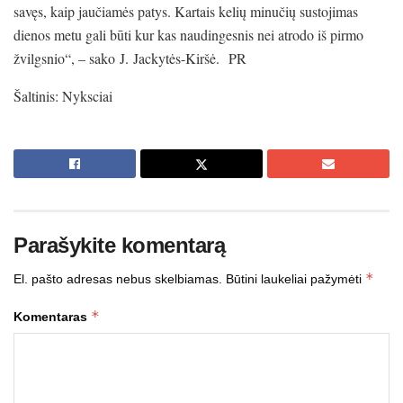
savęs, kaip jaučiamės patys. Kartais kelių minučių sustojimas
dienos metu gali būti kur kas naudingesnis nei atrodo iš pirmo
žvilgsnio“, – sako J. Jackytės-Kiršė. PR
Šaltinis: Nyksciai
Parašykite komentarą
*
El. pašto adresas nebus skelbiamas.
Būtini laukeliai pažymėti
*
Komentaras