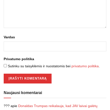
Vardas
Privatumo politika
Sutinku su taisyklėmis ir nuostatomis bei
privatumo politika
.
Naujausi komentarai
???
apie
Donaldas Trumpas reikalauja, kad JAV laivai galėtų