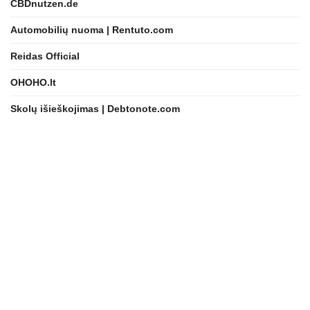
CBDnutzen.de
Automobilių nuoma | Rentuto.com
Reidas Official
OHOHO.lt
Skolų išieškojimas | Debtonote.com