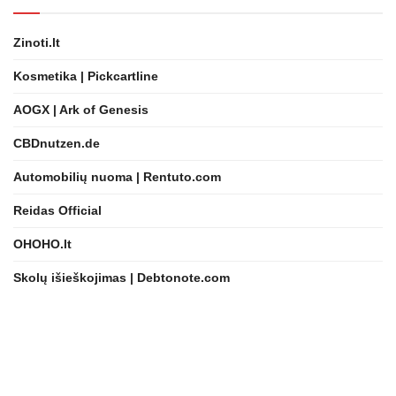
Zinoti.lt
Kosmetika | Pickcartline
AOGX | Ark of Genesis
CBDnutzen.de
Automobilių nuoma | Rentuto.com
Reidas Official
OHOHO.lt
Skolų išieškojimas | Debtonote.com