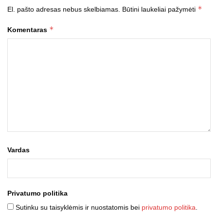
*
El. pašto adresas nebus skelbiamas.
Būtini laukeliai pažymėti
*
Komentaras
Vardas
Privatumo politika
Sutinku su taisyklėmis ir nuostatomis bei
privatumo politika
.