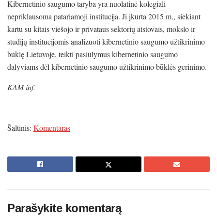
Kibernetinio saugumo taryba yra nuolatinė kolegiali
nepriklausoma patariamoji institucija. Ji įkurta 2015 m., siekiant
kartu su kitais viešojo ir privataus sektorių atstovais, mokslo ir
studijų institucijomis analizuoti kibernetinio saugumo užtikrinimo
būklę Lietuvoje, teikti pasiūlymus kibernetinio saugumo
dalyviams dėl kibernetinio saugumo užtikrinimo būklės gerinimo.
KAM inf.
Šaltinis:
Komentaras
Parašykite komentarą