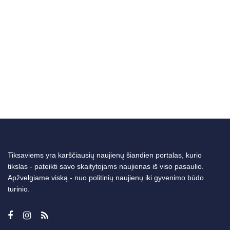
Tiksaviems yra karščiausių naujienų šiandien portalas, kurio
tikslas - pateikti savo skaitytojams naujienas iš viso pasaulio.
Apžvelgiame viską - nuo politinių naujienų iki gyvenimo būdo
turinio.