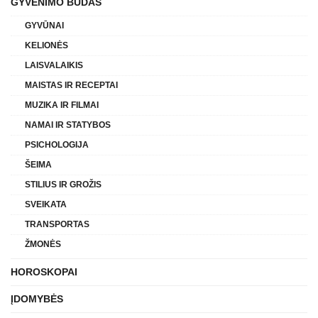
GYVENIMO BŪDAS
GYVŪNAI
KELIONĖS
LAISVALAIKIS
MAISTAS IR RECEPTAI
MUZIKA IR FILMAI
NAMAI IR STATYBOS
PSICHOLOGIJA
ŠEIMA
STILIUS IR GROŽIS
SVEIKATA
TRANSPORTAS
ŽMONĖS
HOROSKOPAI
ĮDOMYBĖS