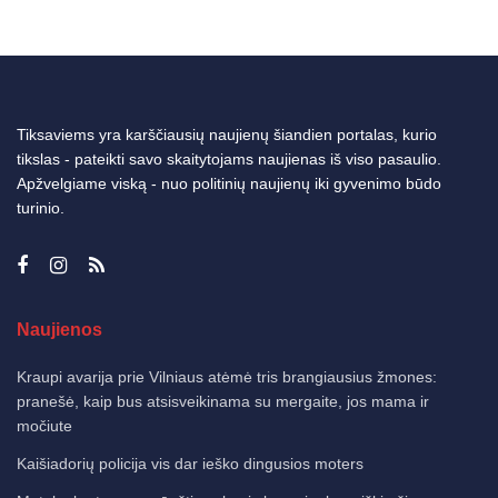
Tiksaviems yra karščiausių naujienų šiandien portalas, kurio
tikslas - pateikti savo skaitytojams naujienas iš viso pasaulio.
Apžvelgiame viską - nuo politinių naujienų iki gyvenimo būdo
turinio.
Naujienos
Kraupi avarija prie Vilniaus atėmė tris brangiausius žmones:
pranešė, kaip bus atsisveikinama su mergaite, jos mama ir
močiute
Kaišiadorių policija vis dar ieško dingusios moters