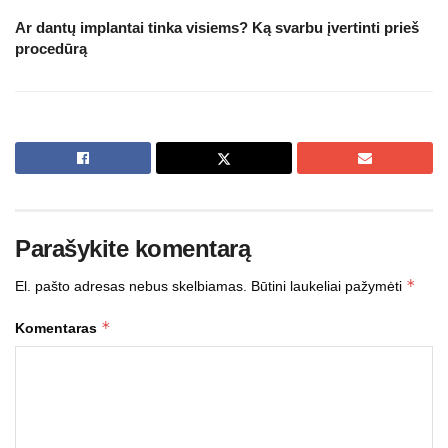
Ar dantų implantai tinka visiems? Ką svarbu įvertinti prieš
procedūrą
Parašykite komentarą
*
El. pašto adresas nebus skelbiamas.
Būtini laukeliai pažymėti
*
Komentaras