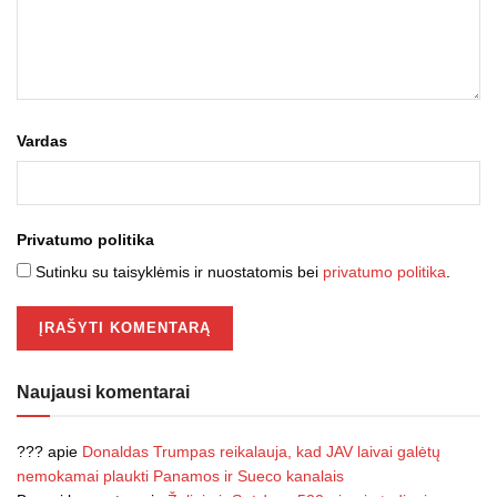
Vardas
Privatumo politika
Sutinku su taisyklėmis ir nuostatomis bei
privatumo politika
.
Naujausi komentarai
???
apie
Donaldas Trumpas reikalauja, kad JAV laivai galėtų
nemokamai plaukti Panamos ir Sueco kanalais