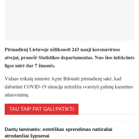
Pirmadienį Lietuvoje užfiksuoti 243 nauji koronaviruso
atvejai, pranešė Statistikos departamentas. Nuo šios infekcinės
ligos mirė dar 7 žmonės.
Vidaus reikalų ministrė Agnė Bilotaitė pirmadienį sakė, kad
dabartinė COVID-19 situacija neleidžia svarstyti galimų karantino
atlaisvinimų.
TAU TAIP PAT GALI PATIKTI
Dantų laminatės: estetiškas sprendimas natūraliai
atrodančiai šypsenai