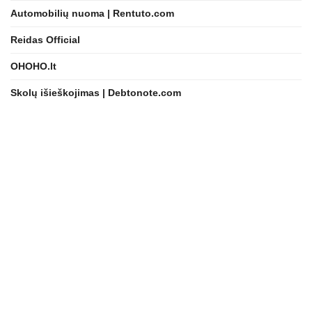
Automobilių nuoma | Rentuto.com
Reidas Official
OHOHO.lt
Skolų išieškojimas | Debtonote.com