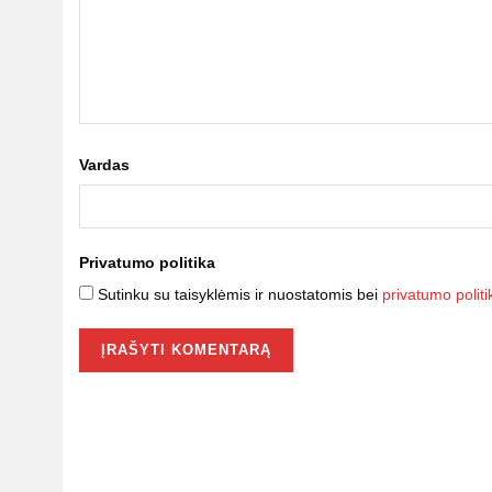
Vardas
Privatumo politika
Sutinku su taisyklėmis ir nuostatomis bei
privatumo politi