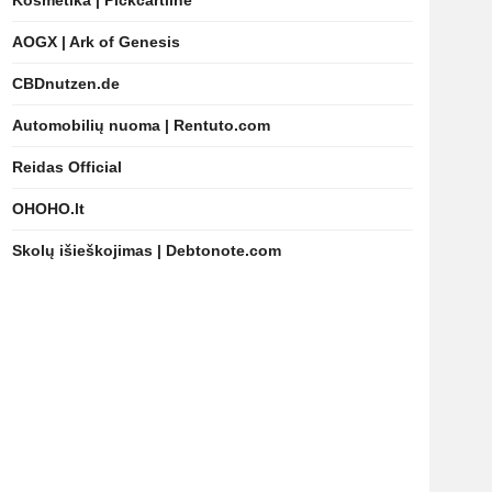
Kosmetika | Pickcartline
AOGX | Ark of Genesis
CBDnutzen.de
Automobilių nuoma | Rentuto.com
Reidas Official
OHOHO.lt
Skolų išieškojimas | Debtonote.com