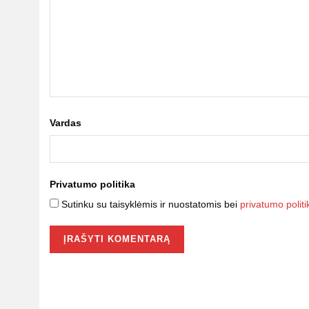
Vardas
Privatumo politika
Sutinku su taisyklėmis ir nuostatomis bei
privatumo politi