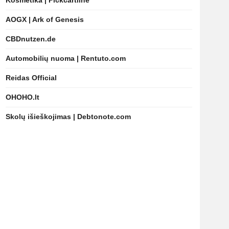
Kosmetika | Pickcartline
AOGX | Ark of Genesis
CBDnutzen.de
Automobilių nuoma | Rentuto.com
Reidas Official
OHOHO.lt
Skolų išieškojimas | Debtonote.com