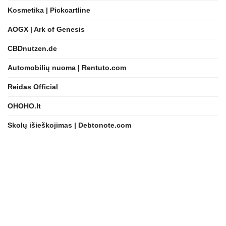
Kosmetika | Pickcartline
AOGX | Ark of Genesis
CBDnutzen.de
Automobilių nuoma | Rentuto.com
Reidas Official
OHOHO.lt
Skolų išieškojimas | Debtonote.com