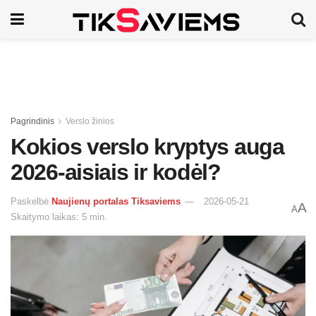
Pagrindinis
Verslo žinios
Kokios verslo kryptys auga
2026-aisiais ir kodėl?
Paskelbė
Naujienų portalas Tiksaviems
2026-05-21
A
A
Skaitymo laikas: 5 min.