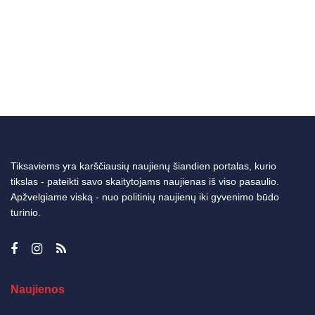
Tiksaviems yra karščiausių naujienų šiandien portalas, kurio
tikslas - pateikti savo skaitytojams naujienas iš viso pasaulio.
Apžvelgiame viską - nuo politinių naujienų iki gyvenimo būdo
turinio.
Naujienos