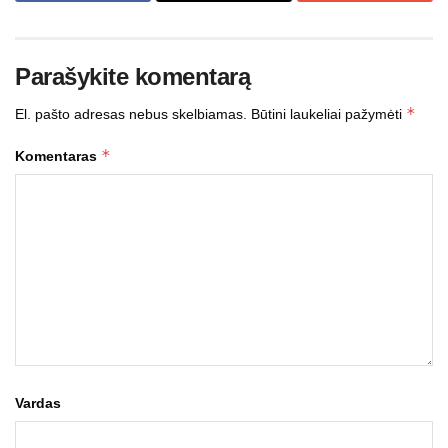
Parašykite komentarą
*
El. pašto adresas nebus skelbiamas.
Būtini laukeliai pažymėti
*
Komentaras
Vardas