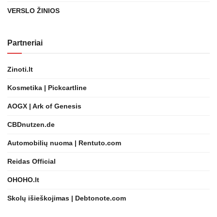
VERSLO ŽINIOS
Partneriai
Zinoti.lt
Kosmetika | Pickcartline
AOGX | Ark of Genesis
CBDnutzen.de
Automobilių nuoma | Rentuto.com
Reidas Official
OHOHO.lt
Skolų išieškojimas | Debtonote.com