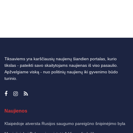
Tiksaviems yra karščiausių naujienų šiandien portalas, kurio
tikslas - pateikti savo skaitytojams naujienas iš viso pasaulio.
Apžvelgiame viską - nuo politinių naujienų iki gyvenimo būdo
turinio.
Naujienos
Klaipėdoje atversta Rusijos saugumo pareigūno šnipinėjimo byla