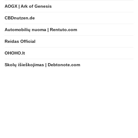
AOGX | Ark of Genesis
CBDnutzen.de
Automobilių nuoma | Rentuto.com
Reidas Official
OHOHO.lt
Skolų išieškojimas | Debtonote.com