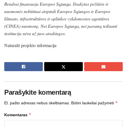
Bendrai finansuoja Europos Sąjunga. Išsakytas požiūris ir
nuomonės nebūtinai atspindi Europos Sąjungos ir Europos
klimato, infrastruktūros ir aplinkos vykdomosios agentūros
(CINEA) nuomonę. Nei Europos Sąjunga, nei paramą teikianti
institucija nėra už juos atsakingos.
Naturalit projekto informacija
Parašykite komentarą
*
El. pašto adresas nebus skelbiamas.
Būtini laukeliai pažymėti
*
Komentaras