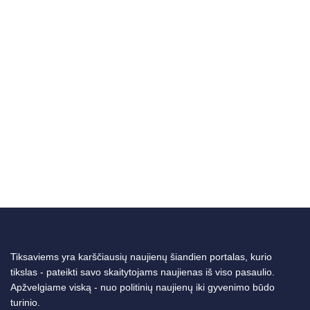
Tiksaviems yra karščiausių naujienų šiandien portalas, kurio
tikslas - pateikti savo skaitytojams naujienas iš viso pasaulio.
Apžvelgiame viską - nuo politinių naujienų iki gyvenimo būdo
turinio.