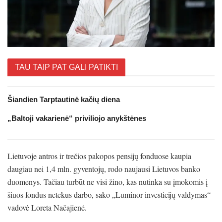
TAU TAIP PAT GALI PATIKTI
Šiandien Tarptautinė kačių diena
„Baltoji vakarienė“ priviliojo anykštėnes
Lietuvoje antros ir trečios pakopos pensijų fonduose kaupia
daugiau nei 1,4 mln. gyventojų, rodo naujausi Lietuvos banko
duomenys. Tačiau turbūt ne visi žino, kas nutinka su įmokomis į
šiuos fondus netekus darbo, sako „Luminor investicijų valdymas“
vadovė Loreta Načajienė.