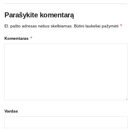
Parašykite komentarą
*
El. pašto adresas nebus skelbiamas.
Būtini laukeliai pažymėti
*
Komentaras
Vardas