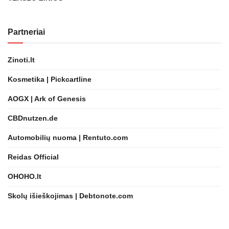
Partneriai
Zinoti.lt
Kosmetika | Pickcartline
AOGX | Ark of Genesis
CBDnutzen.de
Automobilių nuoma | Rentuto.com
Reidas Official
OHOHO.lt
Skolų išieškojimas | Debtonote.com