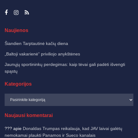
Naujienos
Šiandien Tarptautinė kačių diena
„Baltoji vakarienė“ priviliojo anykštėnes
Jaunųjų sportininkų perdegimas: kaip tėvai gali padėti išvengti
spąstų
Kategorijos
Naujausi komentarai
???
apie
Donaldas Trumpas reikalauja, kad JAV laivai galėtų
nemokamai plaukti Panamos ir Sueco kanalais