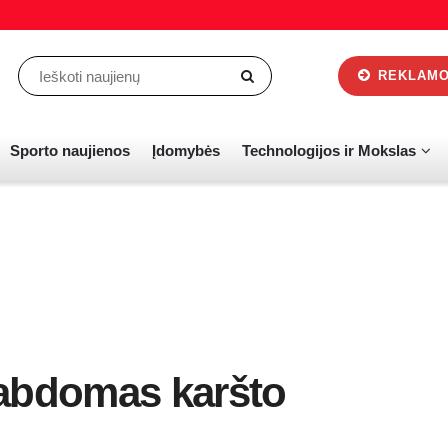
REKLAMOS
Sporto naujienos
Įdomybės
Technologijos ir Mokslas
tabdomas karšto