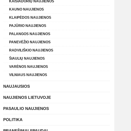
KAIŠIADORIŲ NAUJIENOS
KAUNO NAUJIENOS
KLAIPĖDOS NAUJIENOS
PAJŪRIO NAUJIENOS
PALANGOS NAUJIENOS
PANEVĖŽIO NAUJIENOS
RADVILIŠKIO NAUJIENOS
ŠIAULIŲ NAUJIENOS
VARĖNOS NAUJIENOS
VILNIAUS NAUJIENOS
NAUJAUSIOS
NAUJIENOS LIETUVOJE
PASAULIO NAUJIENOS
POLITIKA
PRANEŠIMAI SPAUDAI