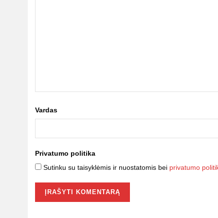
Vardas
Privatumo politika
Sutinku su taisyklėmis ir nuostatomis bei
privatumo politi