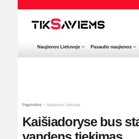
Naujienos Lietuvoje
Pasaulio naujienos
Pagrindinis
Naujienos Lietuvoje
Kaišiadoryse bus s
vandens tiekimas