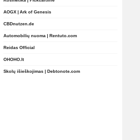
Kosmetika | Pickcartline
AOGX | Ark of Genesis
CBDnutzen.de
Automobilių nuoma | Rentuto.com
Reidas Official
OHOHO.lt
Skolų išieškojimas | Debtonote.com