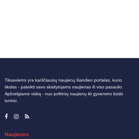
Tiksaviems yra karščiausių naujienų šiandien portalas, kurio
tikslas - pateikti savo skaitytojams naujienas iš viso pasaulio.
Apžvelgiame viską - nuo politinių naujienų iki gyvenimo būdo
turinio.
Naujienos