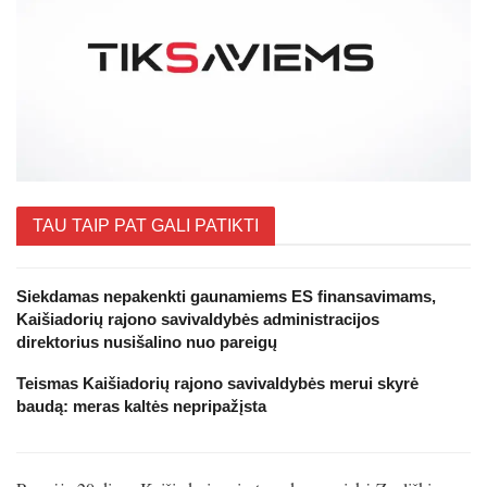
TAU TAIP PAT GALI PATIKTI
Siekdamas nepakenkti gaunamiems ES finansavimams,
Kaišiadorių rajono savivaldybės administracijos
direktorius nusišalino nuo pareigų
Teismas Kaišiadorių rajono savivaldybės merui skyrė
baudą: meras kaltės nepripažįsta