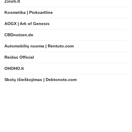
Zinoti.lt
Kosmetika | Pickcartline
AOGX | Ark of Genesis
CBDnutzen.de
Automobilių nuoma | Rentuto.com
Reidas Official
OHOHO.lt
Skolų išieškojimas | Debtonote.com