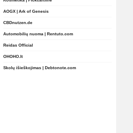
Kosmetika | Pickcartline
AOGX | Ark of Genesis
CBDnutzen.de
Automobilių nuoma | Rentuto.com
Reidas Official
OHOHO.lt
Skolų išieškojimas | Debtonote.com