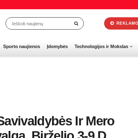
REKLAMOS
Sporto naujienos
Įdomybės
Technologijos ir Mokslas
Savivaldybės Ir Mero
lga. Birželio 3-9 D.