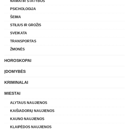
NAMAI IR STATYBOS
PSICHOLOGIJA
ŠEIMA
STILIUS IR GROŽIS
SVEIKATA
TRANSPORTAS
ŽMONĖS
HOROSKOPAI
ĮDOMYBĖS
KRIMINALAI
MIESTAI
ALYTAUS NAUJIENOS
KAIŠIADORIŲ NAUJIENOS
KAUNO NAUJIENOS
KLAIPĖDOS NAUJIENOS