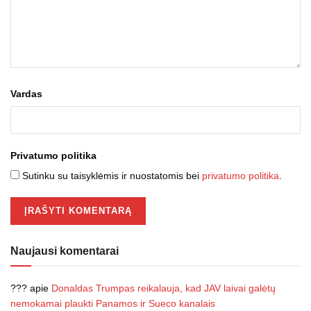
Vardas
Privatumo politika
Sutinku su taisyklėmis ir nuostatomis bei
privatumo politika
.
Naujausi komentarai
???
apie
Donaldas Trumpas reikalauja, kad JAV laivai galėtų
nemokamai plaukti Panamos ir Sueco kanalais