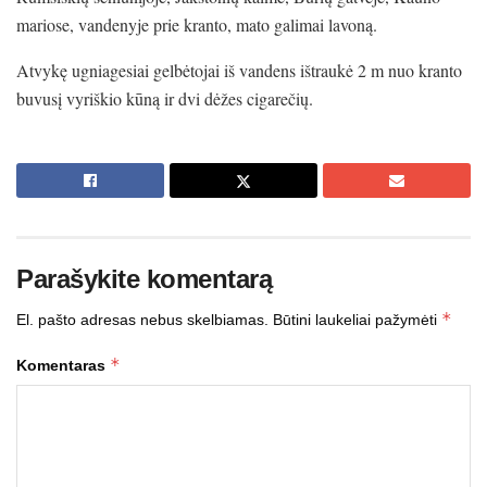
mariose, vandenyje prie kranto, mato galimai lavoną.
Atvykę ugniagesiai gelbėtojai iš vandens ištraukė 2 m nuo kranto
buvusį vyriškio kūną ir dvi dėžes cigarečių.
Parašykite komentarą
*
El. pašto adresas nebus skelbiamas.
Būtini laukeliai pažymėti
*
Komentaras