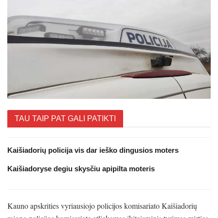
TAU TAIP PAT GALI PATIKTI
Kaišiadorių policija vis dar ieško dingusios moters
Kaišiadoryse degiu skysčiu apipilta moteris
Kauno apskrities vyriausiojo policijos komisariato Kaišiadorių