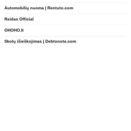
Automobilių nuoma | Rentuto.com
Reidas Official
OHOHO.lt
Skolų išieškojimas | Debtonote.com