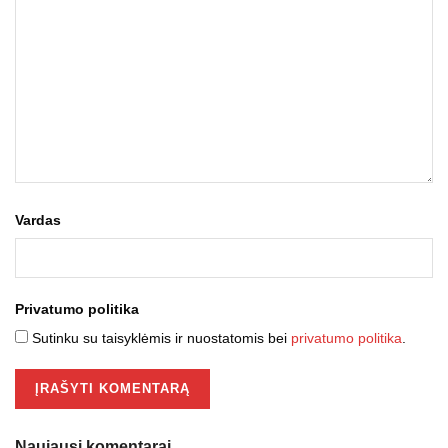
Vardas
Privatumo politika
Sutinku su taisyklėmis ir nuostatomis bei
privatumo politika
.
Naujausi komentarai