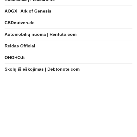
AOGX | Ark of Genesis
CBDnutzen.de
Automobilių nuoma | Rentuto.com
Reidas Official
OHOHO.lt
Skolų išieškojimas | Debtonote.com