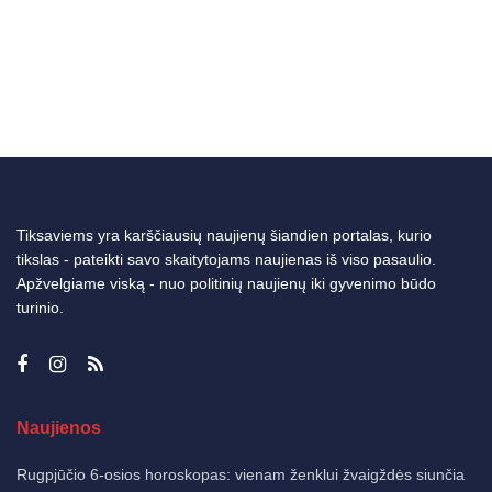
Tiksaviems yra karščiausių naujienų šiandien portalas, kurio
tikslas - pateikti savo skaitytojams naujienas iš viso pasaulio.
Apžvelgiame viską - nuo politinių naujienų iki gyvenimo būdo
turinio.
Naujienos
Rugpjūčio 6-osios horoskopas: vienam ženklui žvaigždės siunčia