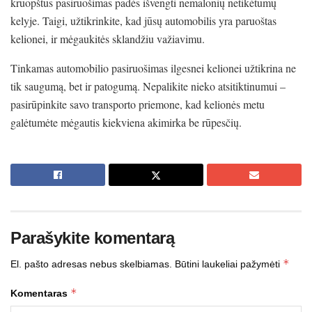
kruopštus pasiruošimas padės išvengti nemalonių netikėtumų
kelyje. Taigi, užtikrinkite, kad jūsų automobilis yra paruoštas
kelionei, ir mėgaukitės sklandžiu važiavimu.
Tinkamas automobilio pasiruošimas ilgesnei kelionei užtikrina ne
tik saugumą, bet ir patogumą. Nepalikite nieko atsitiktinumui –
pasirūpinkite savo transporto priemone, kad kelionės metu
galėtumėte mėgautis kiekviena akimirka be rūpesčių.
Parašykite komentarą
*
El. pašto adresas nebus skelbiamas.
Būtini laukeliai pažymėti
*
Komentaras