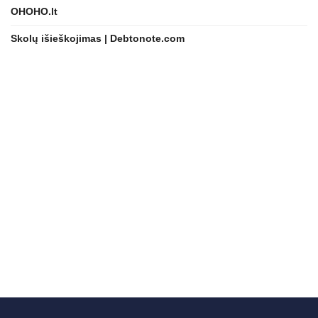
OHOHO.lt
Skolų išieškojimas | Debtonote.com