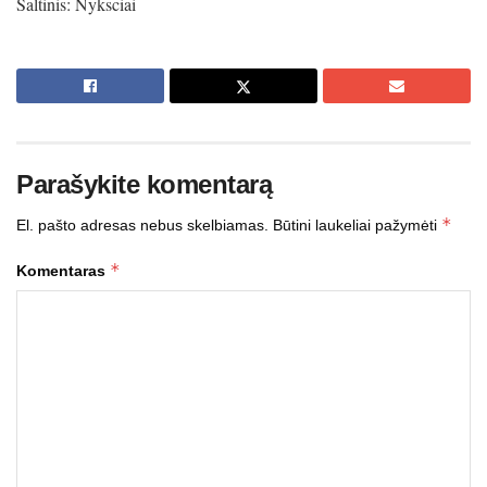
Šaltinis: Nyksciai
Parašykite komentarą
*
El. pašto adresas nebus skelbiamas.
Būtini laukeliai pažymėti
*
Komentaras