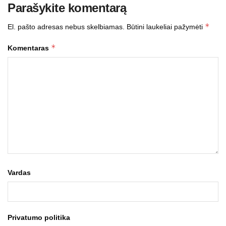
Parašykite komentarą
*
El. pašto adresas nebus skelbiamas.
Būtini laukeliai pažymėti
*
Komentaras
Vardas
Privatumo politika