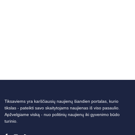
Tiksaviems yra karščiausių naujienų šiandien portalas, kurio
tikslas - pateikti savo skaitytojams naujienas iš viso pasaulio.
Apžvelgiame viską - nuo politinių naujienų iki gyvenimo būdo
turinio.