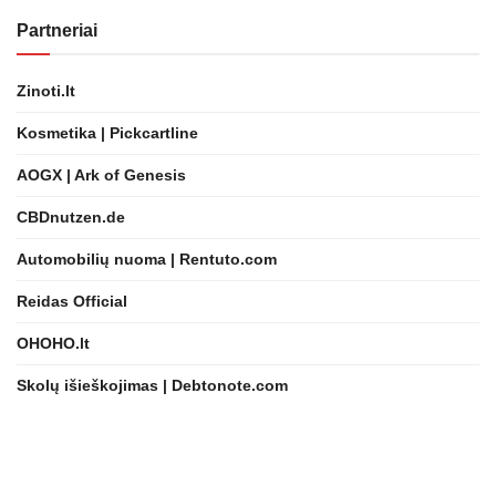
Partneriai
Zinoti.lt
Kosmetika | Pickcartline
AOGX | Ark of Genesis
CBDnutzen.de
Automobilių nuoma | Rentuto.com
Reidas Official
OHOHO.lt
Skolų išieškojimas | Debtonote.com