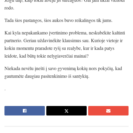
rodo.
Tada šios pastangos, šios aukos buvo reikalingos tik jums.
Kai kyla nepakankamo įvertinimo problema, neskubėkite kaltinti
partnerio. Geriau uždavinėkite klausimus sau. Kurioje vietoje ir
kokiu momentu praradote ryšį su realybe, kur ir kada patys
leidote, kad būtų tokie nelygiaverčiai mainai?
Niekada nevėlu įnešti į savo gyvenimą kokių nors pokyčių, kad
gautumėte daugiau pasitenkinimo iš santykių.
.