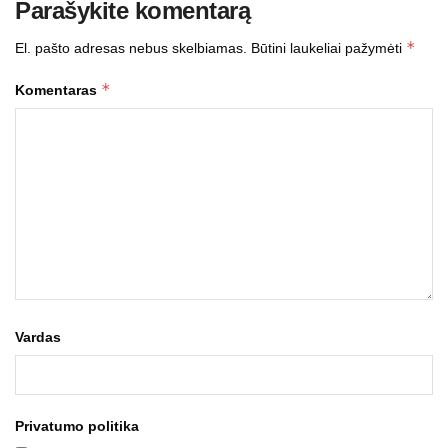
Parašykite komentarą
*
El. pašto adresas nebus skelbiamas.
Būtini laukeliai pažymėti
*
Komentaras
Vardas
Privatumo politika