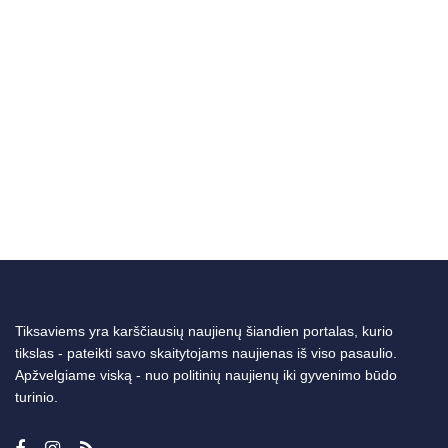
Tiksaviems yra karščiausių naujienų šiandien portalas, kurio
tikslas - pateikti savo skaitytojams naujienas iš viso pasaulio.
Apžvelgiame viską - nuo politinių naujienų iki gyvenimo būdo
turinio.