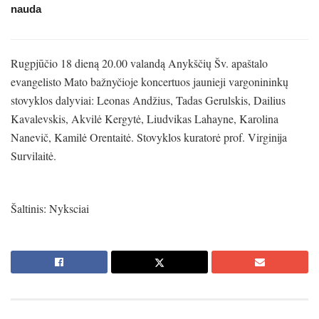
nauda
Rugpjūčio 18 dieną 20.00 valandą Anykščių Šv. apaštalo
evangelisto Mato bažnyčioje koncertuos jaunieji vargonininkų
stovyklos dalyviai: Leonas Andžius, Tadas Gerulskis, Dailius
Kavalevskis, Akvilė Kergytė, Liudvikas Lahayne, Karolina
Nanevič, Kamilė Orentaitė. Stovyklos kuratorė prof. Virginija
Survilaitė.
Šaltinis: Nyksciai