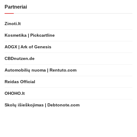
Partneriai
Zinoti.lt
Kosmetika | Pickcartline
AOGX | Ark of Genesis
CBDnutzen.de
Automobilių nuoma | Rentuto.com
Reidas Official
OHOHO.lt
Skolų išieškojimas | Debtonote.com