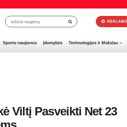
REKLAMOS
Sporto naujienos
Įdomybės
Technologijos ir Mokslas
kė Viltį Pasveikti Net 23
ems