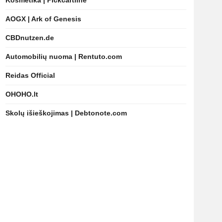
Kosmetika | Pickcartline
AOGX | Ark of Genesis
CBDnutzen.de
Automobilių nuoma | Rentuto.com
Reidas Official
OHOHO.lt
Skolų išieškojimas | Debtonote.com