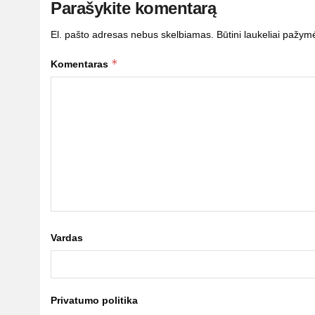
Parašykite komentarą
El. pašto adresas nebus skelbiamas.
Būtini laukeliai pažym
*
Komentaras
Vardas
Privatumo politika