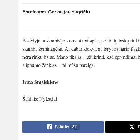
Fotofaktas. Geriau jau sugrįžtų
Posėdyje nuskambėjo komentarai apie „politinių taškų rinkimą
skamba žeminančiai. Ar dabar kiekvieną tarybos nario išsak
nėra rinkti balus. Mano tikslas – užtikrinti, kad sprendimai b
silpnumo ženklas – tai mūsų pareiga.
Irma Smalskienė
Šaltinis: Nyksciai
Dalintis
211
D