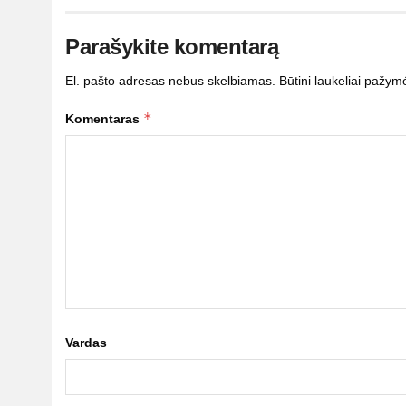
Parašykite komentarą
El. pašto adresas nebus skelbiamas.
Būtini laukeliai pažym
*
Komentaras
Vardas