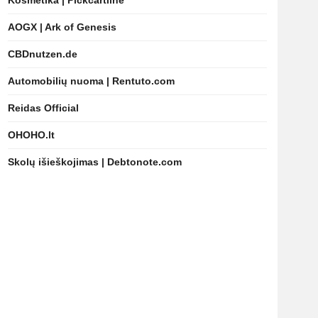
Kosmetika | Pickcartline
AOGX | Ark of Genesis
CBDnutzen.de
Automobilių nuoma | Rentuto.com
Reidas Official
OHOHO.lt
Skolų išieškojimas | Debtonote.com